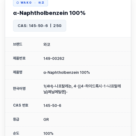
⬡ WAKO · 와코
α-Naphtholbenzein 100%
CAS: 145-50-6 | 25G
브랜드
와코
제품번호
149-00262
제품명
α-Naphtholbenzein 100%
1(4H)-나프탈레논, 4-[(4-하이드록시-1-나프탈레
한국어명
닐)페닐메틸렌]-
CAS 번호
145-50-6
등급
GR
순도
100%