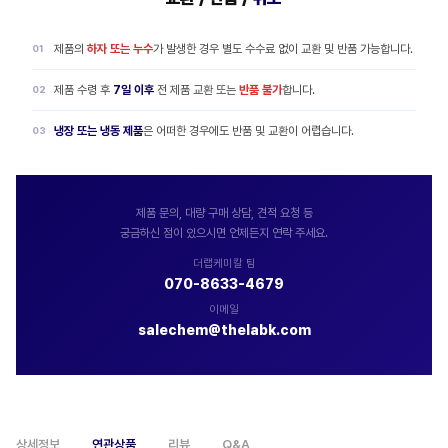
제품의
하자 또는 누수
가 발생한 경우 별도 수수료 없이 교환 및 반품 가능합니다.
제품 수령 후
7일 이후
전 제품 교환 또는
반품 불가
합니다.
냉장 또는 냉동 제품
은 어떠한 경우에도 반품 및 교환이 어렵습니다.
제품 문의, 대량 구매 상담, 견적 요청 등
궁금하신 점이 있으시면 언제든지 연락 주세요.
더랩케미칼 팀
070-8633-4679
이메일
salechem@thelabk.com
상세정보
연관상품
리뷰
Q&A