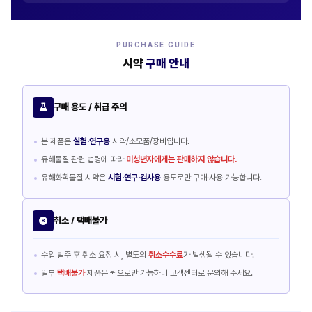
PURCHASE GUIDE
시약
구매 안내
구매 용도 / 취급 주의
본 제품은
실험·연구용
시약/소모품/장비입니다.
유해물질 관련 법령에 따라
미성년자에게는 판매하지 않습니다.
유해화학물질 시약은
시험·연구·검사용
용도로만 구매·사용 가능합니다.
취소 / 택배불가
수입 발주 후 취소 요청 시, 별도의
취소수수료
가 발생될 수 있습니다.
일부
택배불가
제품은 퀵으로만 가능하니 고객센터로 문의해 주세요.