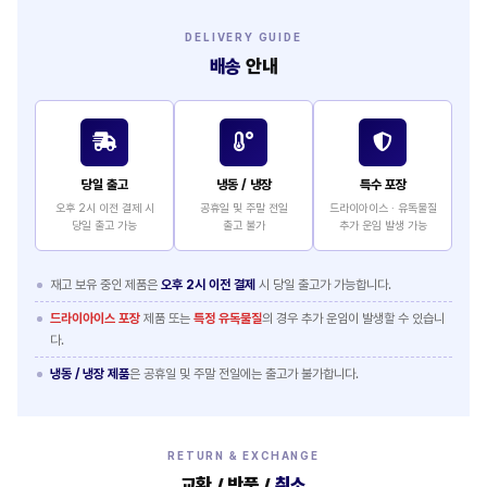
DELIVERY GUIDE
배송
안내
당일 출고
냉동 / 냉장
특수 포장
오후 2시 이전 결제 시
공휴일 및 주말 전일
드라이아이스 · 유독물질
당일 출고 가능
출고 불가
추가 운임 발생 가능
재고 보유 중인 제품은
오후 2시 이전 결제
시 당일 출고가 가능합니다.
드라이아이스 포장
제품 또는
특정 유독물질
의 경우 추가 운임이 발생할 수 있습니
다.
냉동 / 냉장 제품
은 공휴일 및 주말 전일에는 출고가 불가합니다.
RETURN & EXCHANGE
교환 / 반품 /
취소