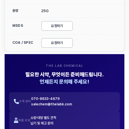
용량
25G
MSDS
요청하기
COA / SPEC
요청하기
THE LAB CHEMICAL
필요한 시약, 무엇이든 준비해드립니다.
언제든지 문의해 주세요!
070-8633-4679
고객 센터
salechem@thelabk.com
소량·대량 별도 견적
제품 상담
납기 및 재고 문의