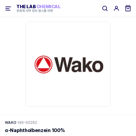
THE LAB
CHEMICAL
전세계 시약·장비 원스톱 마켓
WAKO
·
149-00262
α-Naphtholbenzein 100%