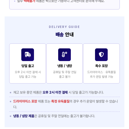
일부
택배불가
제품은 퀵으로만 가능하니 고객센터로 문의해 주세요.
DELIVERY GUIDE
배송
안내
당일 출고
냉동 / 냉장
특수 포장
오후 2시 이전 결제 시
공휴일 및 주말 전일
드라이아이스 · 유독물질
당일 출고 가능
출고 불가
추가 운임 발생 가능
재고 보유 중인 제품은
오후 2시 이전 결제
시 당일 출고가 가능합니다.
드라이아이스 포장
제품 또는
특정 유독물질
의 경우 추가 운임이 발생할 수 있습니
다.
냉동 / 냉장 제품
은 공휴일 및 주말 전일에는 출고가 불가합니다.