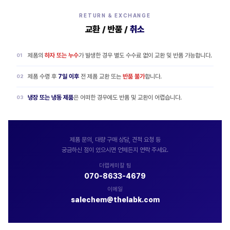
RETURN & EXCHANGE
교환 / 반품 /
취소
제품의
하자 또는 누수
가 발생한 경우 별도 수수료 없이 교환 및 반품 가능합니다.
제품 수령 후
7일 이후
전 제품 교환 또는
반품 불가
합니다.
냉장 또는 냉동 제품
은 어떠한 경우에도 반품 및 교환이 어렵습니다.
제품 문의, 대량 구매 상담, 견적 요청 등
궁금하신 점이 있으시면 언제든지 연락 주세요.
더랩케미칼 팀
070-8633-4679
이메일
salechem@thelabk.com