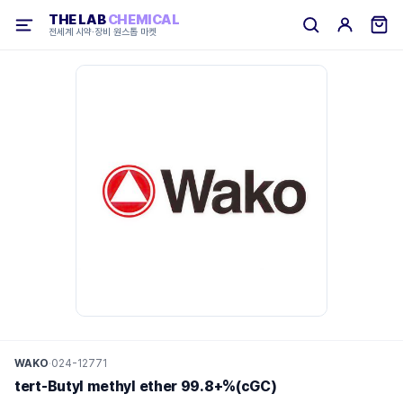
THE LAB
CHEMICAL
전세계 시약·장비 원스톱 마켓
WAKO
·
024-12771
tert-Butyl methyl ether 99.8+%(cGC)