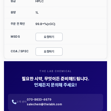
등급
HPLC
용량
1L
주문 전 확인
99.8+%(cGC)
MSDS
요청하기
COA / SPEC
요청하기
THE LAB CHEMICAL
필요한 시약, 무엇이든 준비해드립니다.
언제든지 문의해 주세요!
070-8633-4679
고객 센터
salechem@thelabk.com