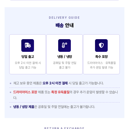
DELIVERY GUIDE
배송
안내
당일 출고
냉동 / 냉장
특수 포장
오후 2시 이전 결제 시
공휴일 및 주말 전일
드라이아이스 · 유독물질
당일 출고 가능
출고 불가
추가 운임 발생 가능
재고 보유 중인 제품은
오후 2시 이전 결제
시 당일 출고가 가능합니다.
드라이아이스 포장
제품 또는
특정 유독물질
의 경우 추가 운임이 발생할 수 있습니
다.
냉동 / 냉장 제품
은 공휴일 및 주말 전일에는 출고가 불가합니다.
RETURN & EXCHANGE