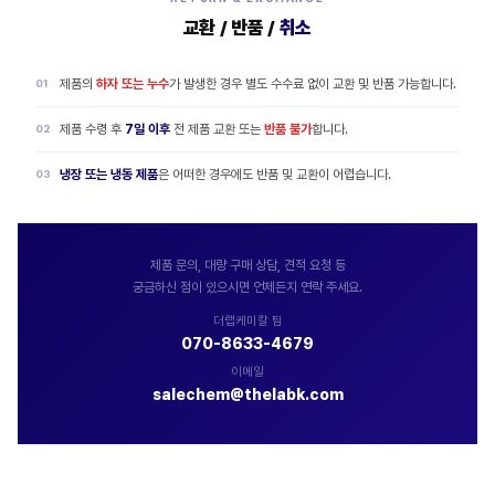
교환 / 반품 /
취소
제품의
하자 또는 누수
가 발생한 경우 별도 수수료 없이 교환 및 반품 가능합니다.
제품 수령 후
7일 이후
전 제품 교환 또는
반품 불가
합니다.
냉장 또는 냉동 제품
은 어떠한 경우에도 반품 및 교환이 어렵습니다.
제품 문의, 대량 구매 상담, 견적 요청 등
궁금하신 점이 있으시면 언제든지 연락 주세요.
더랩케미칼 팀
070-8633-4679
이메일
salechem@thelabk.com