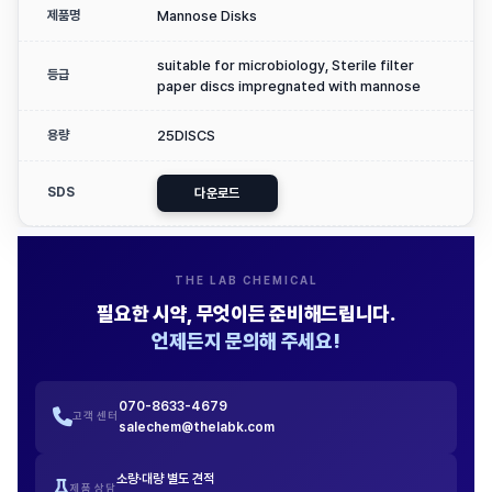
제품명
Mannose Disks
suitable for microbiology, Sterile filter
등급
paper discs impregnated with mannose
용량
25DISCS
SDS
다운로드
THE LAB CHEMICAL
필요한 시약, 무엇이든 준비해드립니다.
언제든지 문의해 주세요!
070-8633-4679
고객 센터
salechem@thelabk.com
소량·대량 별도 견적
제품 상담