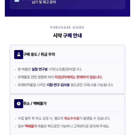
납기 및 재고 문의
PURCHASE GUIDE
시약
구매 안내
구매 용도 / 취급 주의
본 제품은
실험·연구용
시약/소모품/장비입니다.
유해물질 관련 법령에 따라
미성년자에게는 판매하지 않습니다.
유해화학물질 시약은
시험·연구·검사용
용도로만 구매·사용 가능합니다.
취소 / 택배불가
수입 발주 후 취소 요청 시, 별도의
취소수수료
가 발생될 수 있습니다.
일부
택배불가
제품은 퀵으로만 가능하니 고객센터로 문의해 주세요.