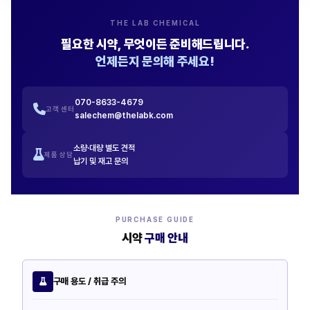
THE LAB CHEMICAL
필요한 시약, 무엇이든 준비해드립니다.
언제든지 문의해 주세요!
070-8633-4679
고객 센터
salechem@thelabk.com
소량·대량 별도 견적
제품 상담
납기 및 재고 문의
PURCHASE GUIDE
시약
구매 안내
구매 용도 / 취급 주의