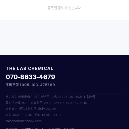
등록된 문의가 없습니다.
THE LAB CHEMICAL
070-8633-4679
우리은행 1005-103-475769
제이제이코퍼레이션 · 대표 안백준 · 사업자 723-38-00391
[확인]
통신판매업 2022-충북청주-2417 · FAX 0303-3447-2110
충청북도 청주시 청원구 새터로29, 2층
평일 10:00–18:00 · 점심 12:00–13:00
salechem@thelabk.com