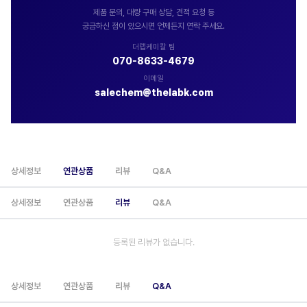
제품 문의, 대량 구매 상담, 견적 요청 등
궁금하신 점이 있으시면 언제든지 연락 주세요.
더랩케미칼 팀
070-8633-4679
이메일
salechem@thelabk.com
상세정보
연관상품
리뷰
Q&A
상세정보
연관상품
리뷰
Q&A
등록된 리뷰가 없습니다.
상세정보
연관상품
리뷰
Q&A