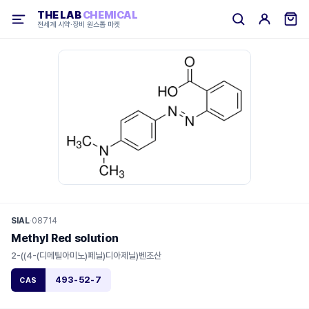
THE LAB
CHEMICAL
전세계 시약·장비 원스톱 마켓
SIAL
·
08714
Methyl Red solution
2-((4-(디메틸아미노)페닐)디아제닐)벤조산
493-52-7
CAS