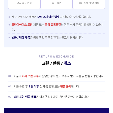
당일 출고 가능
출고 불가
추가 운임 발생 가능
재고 보유 중인 제품은
오후 2시 이전 결제
시 당일 출고가 가능합니다.
드라이아이스 포장
제품 또는
특정 유독물질
의 경우 추가 운임이 발생할 수 있습니
다.
냉동 / 냉장 제품
은 공휴일 및 주말 전일에는 출고가 불가합니다.
RETURN & EXCHANGE
교환 / 반품 /
취소
제품의
하자 또는 누수
가 발생한 경우 별도 수수료 없이 교환 및 반품 가능합니다.
제품 수령 후
7일 이후
전 제품 교환 또는
반품 불가
합니다.
냉장 또는 냉동 제품
은 어떠한 경우에도 반품 및 교환이 어렵습니다.