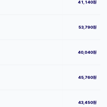
41,140원
53,790원
40,040원
45,760원
43,450원