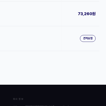
73,260원
견적요청
회사 정보