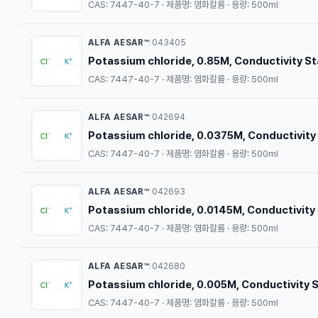
CAS: 7447-40-7 · 제품명: 염화칼륨 · 용량: 500ml
ALFA AESAR™
043405
/
Potassium chloride, 0.85M, Conductivity S
CAS: 7447-40-7 · 제품명: 염화칼륨 · 용량: 500ml
ALFA AESAR™
042694
/
Potassium chloride, 0.0375M, Conductivity
CAS: 7447-40-7 · 제품명: 염화칼륨 · 용량: 500ml
ALFA AESAR™
042693
/
Potassium chloride, 0.0145M, Conductivity
CAS: 7447-40-7 · 제품명: 염화칼륨 · 용량: 500ml
ALFA AESAR™
042680
/
Potassium chloride, 0.005M, Conductivity 
CAS: 7447-40-7 · 제품명: 염화칼륨 · 용량: 500ml