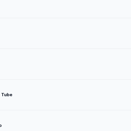
 Tube
p