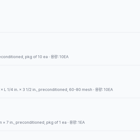
 preconditioned, pkg of 10 ea · 용량: 10EA
× L 1/4 in. × 3 1/2 in., preconditioned, 60-80 mesh · 용량: 10EA
 × 7 in., preconditioned, pkg of 1 ea · 용량: 1EA