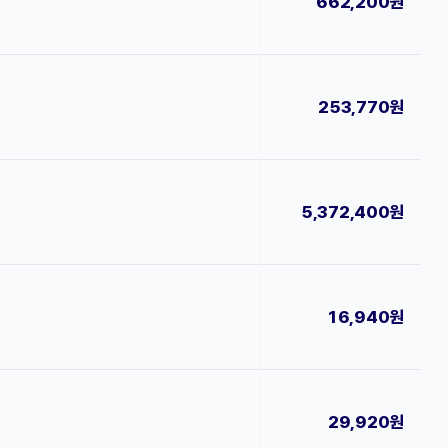
662,200원
253,770원
5,372,400원
16,940원
29,920원