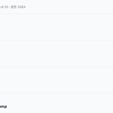
 of 20 · 용량: 20EA
Pump