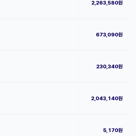
2,263,580원
673,090원
230,340원
2,043,140원
5,170원